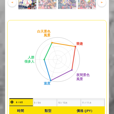
<
>
8 / 8月
9 / 9月
10 / 10月
11 / 11月
時間
類型
價格 (JPY)