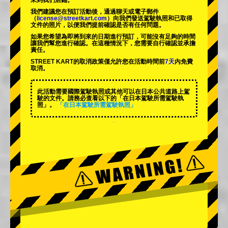
來到我們店鋪。
我們建議您在預訂活動後，通過聊天或電子郵件
（
license@streetkart.com
）向我們發送駕駛執照和已取得
文件的照片，以便我們提前確認是否有任何問題。
如果您希望為即將到來的日期進行預訂，可能沒有足夠的時間
讓我們幫您進行確認。在這種情況下，您需要自行確認並承擔
責任。
STREET KART的取消政策僅允許您在活動時間前
7天
內免費
取消。
此活動需要國際駕駛執照或其他可以在日本公共道路上駕
駛的文件。請務必查看以下的「在日本駕駛所需駕駛執
照」。
「在日本駕駛所需駕駛執照」