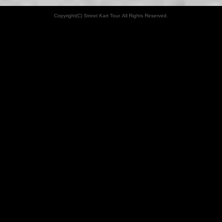
Copyright(C) Street Kart Tour. All Rights Reserved.