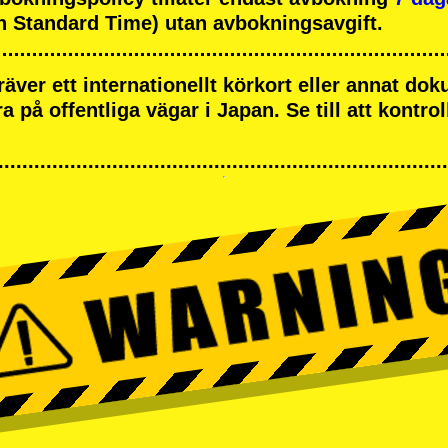
 Standard Time) utan avbokningsavgift.
räver ett internationellt körkort eller annat d
öra på offentliga vägar i Japan. Se till att kontrol