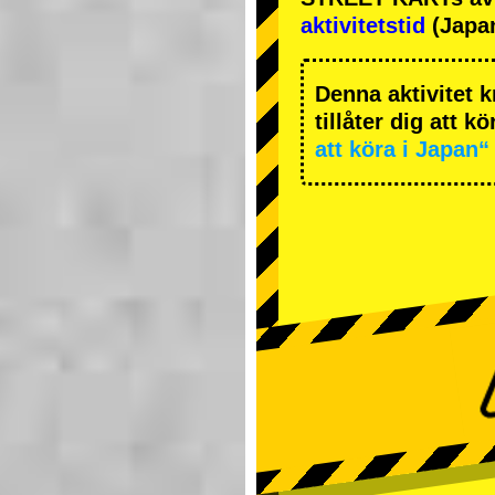
aktivitetstid
(Japan
Denna aktivitet k
tillåter dig att k
att köra i Japan“