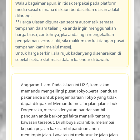
Walau bagaimanapun, ini tidak terpakai pada platform
media sosial di mana diskaun berdasarkan ulasan adalah
dilarang.
**Harga Ulasan digunakan secara automatik semasa
tempahan dalam talian. Jika anda ingin menggunakan
harga biasa, contohnya, jika anda ingin mengekalkan
pengalaman secara sulit, sila maklumkan kakitangan pusat
tempahan kami melalui mesej.
Untuk harga terkini, sila rujuk kadar yang disenaraikan di
sebelah setiap slot masa dalam kalendar di bawah.
Anggaran 1 jam. Pada laluan ini H2-S, kami akan
memandu mengelilingi pusat Tokyo.Sertai panduan
pakar anda untuk pengembaraan Tokyo yang tidak
dapat dilupakan! Memandu melalui jalan-jalan sibuk
Dogenzaka, merasai denyutan bandar sambil
panduan anda berkongsi fakta menarik tentang
kawasan tersebut. Di Shibuya Scramble, melambai
kepada pejalan kaki sambil panduan anda
memimpin jalan. Lawatan ini meluncur ke jalan-jalan