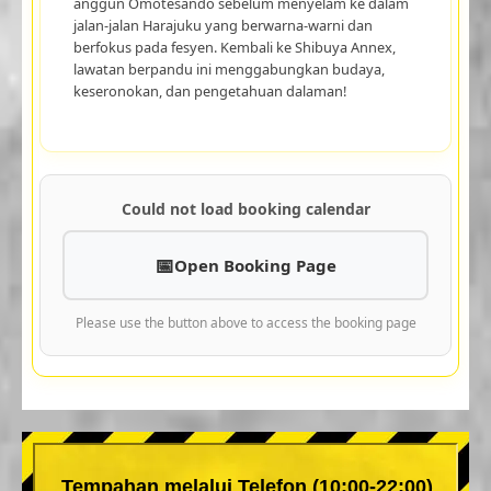
anggun Omotesando sebelum menyelam ke dalam
jalan-jalan Harajuku yang berwarna-warni dan
berfokus pada fesyen. Kembali ke Shibuya Annex,
lawatan berpandu ini menggabungkan budaya,
keseronokan, dan pengetahuan dalaman!
Could not load booking calendar
Open Booking Page
Please use the button above to access the booking page
Tempahan melalui Telefon (10:00-22:00)