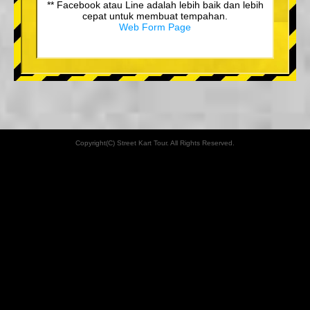
** Facebook atau Line adalah lebih baik dan lebih
cepat untuk membuat tempahan.
Web Form Page
Copyright(C) Street Kart Tour. All Rights Reserved.