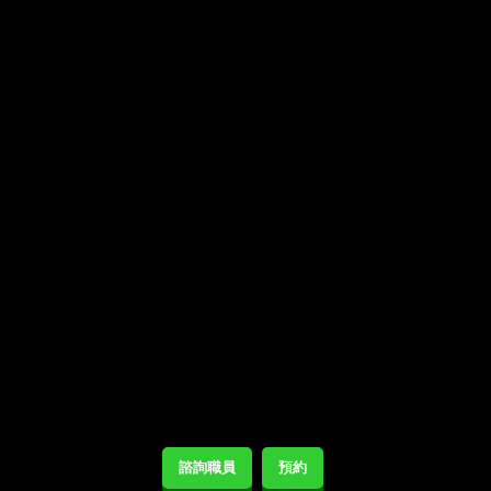
諮詢職員
預約