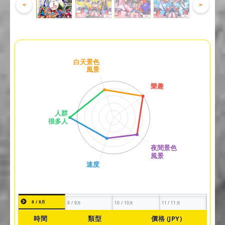
<
>
8 / 8月
9 / 9月
10 / 10月
11 / 11月
時間
類型
價格 (JPY)