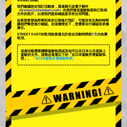
來到我們店鋪。
我們建議您在預訂活動後，通過聊天或電子郵件
（
license@streetkart.com
）向我們發送駕駛執照和已取得
文件的照片，以便我們提前確認是否有任何問題。
如果您希望為即將到來的日期進行預訂，可能沒有足夠的時間
讓我們幫您進行確認。在這種情況下，您需要自行確認並承擔
責任。
STREET KART的取消政策僅允許您在活動時間前
7天
內免費
取消。
這個活動需要國際駕駛執照或其他可以在日本公共道路上
駕駛的文件。請務必查看以下的「在日本駕駛所需駕駛執
照」。
「在日本駕駛所需駕駛執照」