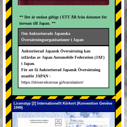
** Det är endast giltigt i ETT ÅR från datumet för
inresan till Japan. **
Om Auktoriserade Japanska
Översättningsorganisationer i Japan
Auktoriserad Japansk Översättning kan
utfärdas av Japan Automobile Federation (JAF)
i Japan.
För att få Auktoriserad Japansk Översättning
utanför JAPAN :
https://driverslicense.jp/translation/
Licenstyp [2] Internationellt Körkort (Konvention Genève
1949)