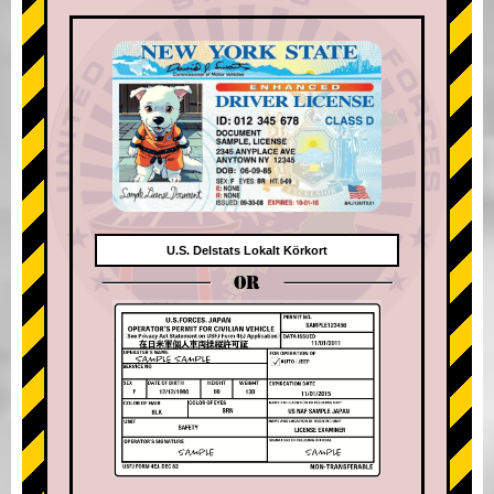
U.S. Delstats Lokalt Körkort
OR