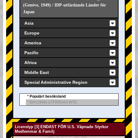
(Genève, 1949) / IDP-utfärdande Länder för
Japan
Asia
Europe
America
Pacific
Africa
Middle East
Special Administrative Region
* Populärt besöksland
* IDP(1949) UTFÄRDAS INTE
Licenstyp [3] ENDAST FÖR U.S. Väpnade Styrkor
Medlemmar & Familj