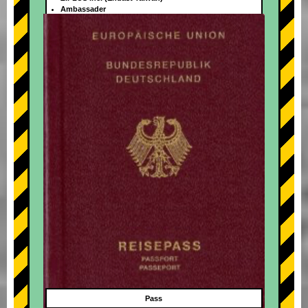
Ambassader
+
Pass