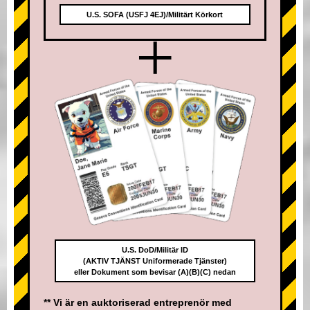
U.S. SOFA (USFJ 4EJ)/Militärt Körkort
+
U.S. DoD/Militär ID
(AKTIV TJÄNST Uniformerade Tjänster)
eller Dokument som bevisar (A)(B)(C) nedan
** Vi är en auktoriserad entreprenör med