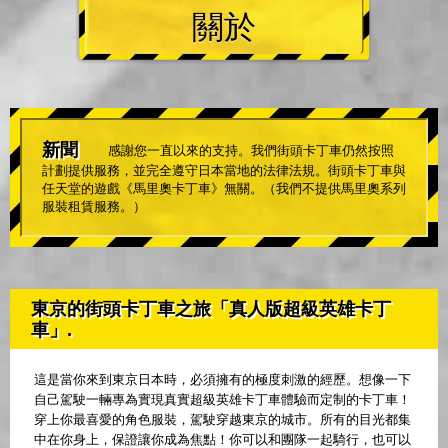
關於
新聞
感謝您一直以來的支持。我們街頭卡丁車仍然按照
計劃提供服務，並完全遵守日本當地的法律法規。街頭卡丁車與
任天堂的遊戲《馬里奧卡丁車》無關。（我們不提供馬里奧系列
服裝租賃服務。）
東京的街頭卡丁車之旅「真人版超級英雄卡丁
車」.
這是當你來到東京日本時，必須擁有的極度刺激的經歷。想像一下
自己駕駛一輛專為實現真實超級英雄卡丁車體驗而定制的卡丁車！
穿上你最喜愛的角色服裝，駕駛穿越東京的城市。所有的目光都集
中在你身上，保證讓你成為焦點！你可以和團隊一起騎行，也可以