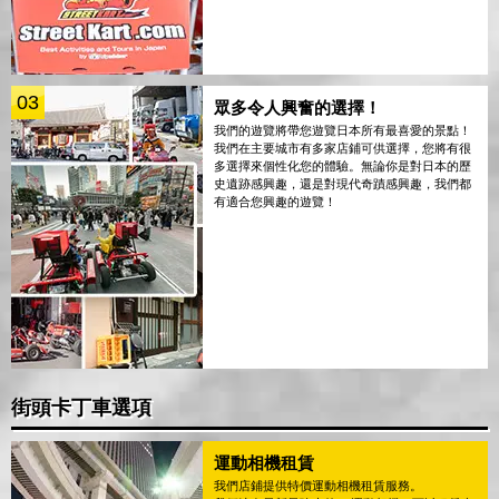
03
眾多令人興奮的選擇！
我們的遊覽將帶您遊覽日本所有最喜愛的景點！
我們在主要城市有多家店鋪可供選擇，您將有很
多選擇來個性化您的體驗。無論你是對日本的歷
史遺跡感興趣，還是對現代奇蹟感興趣，我們都
有適合您興趣的遊覽！
街頭卡丁車選項
運動相機租賃
我們店鋪提供特價運動相機租賃服務。