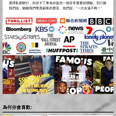
選擇私密騎行，街頭卡丁車為你提供一個非常重要的體驗。別只聽
我們說，聽聽我們尊貴顧客的聲音，他們說：“一次永遠不夠！”
為何你會喜歡: