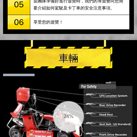
當團隊準備好進行遊覽時，我們的導遊會向您簡
05
要介紹如何駕駛及卡丁車的安全注意事項。
06
享受您的遊覽！
車輛
25%