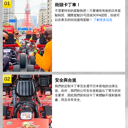
01
街頭卡丁車！
不需要特別的駕駛執照！只要擁有有效的日本駕
駛執照、國際駕駛許可證或SOFA證照，你就可
以在東京的街頭盡情駕駛！
了解更多信息
02
安全與合規
我們的定制卡丁車完全遵守日本當地的法律法
規。此外，我們的公司安全規範超出了警方的安
全要求，因此我們的街頭卡丁車體驗不僅刺激有
趣，而且非常安全。