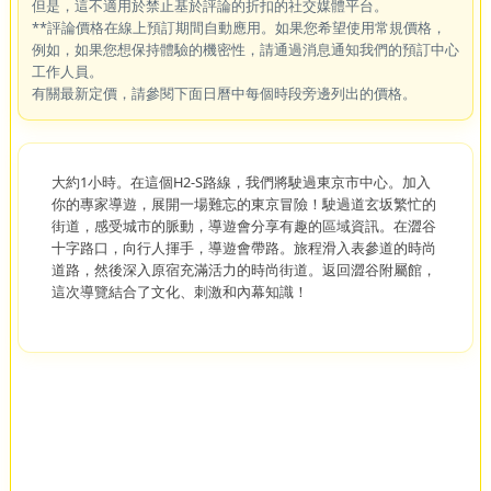
但是，這不適用於禁止基於評論的折扣的社交媒體平台。
**評論價格在線上預訂期間自動應用。如果您希望使用常規價格，
例如，如果您想保持體驗的機密性，請通過消息通知我們的預訂中心
工作人員。
有關最新定價，請參閱下面日曆中每個時段旁邊列出的價格。
大約1小時。在這個H2-S路線，我們將駛過東京市中心。加入
你的專家導遊，展開一場難忘的東京冒險！駛過道玄坂繁忙的
街道，感受城市的脈動，導遊會分享有趣的區域資訊。在澀谷
十字路口，向行人揮手，導遊會帶路。旅程滑入表參道的時尚
道路，然後深入原宿充滿活力的時尚街道。返回澀谷附屬館，
這次導覽結合了文化、刺激和內幕知識！