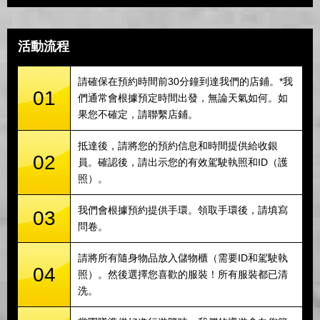
活動流程
請確保在預約時間前30分鐘到達我們的店鋪。*我
01
們通常會根據預定時間出發，無論天氣如何。如
果您不確定，請聯繫店鋪。
抵達後，請將您的預約信息和時間提供給收銀
02
員。確認後，請出示您的有效駕駛執照和ID（護
照）。
我們會根據預約提供手環。領取手環後，請填寫
03
問卷。
請將所有隨身物品放入儲物櫃（需要ID和駕駛執
04
照）。然後選擇您喜歡的服裝！所有服裝都已清
洗。