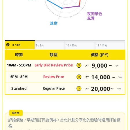
8 / 8月
9 / 9月
10 / 10月
11 / 11月
時間
類型
價格 (JPY)
9,000 ~
10AM - 5:30PM
Early Bird Review Price!
JPY
/pax
¥
14,000 ~
6PM - 8PM
Review Price
JPY
/pax
¥
20,000~
Standard
Regular Price
JPY
/pax
¥
評論價格 / 早期預訂評論價格 / 當您計劃分享您的體驗時適用評論價
格。