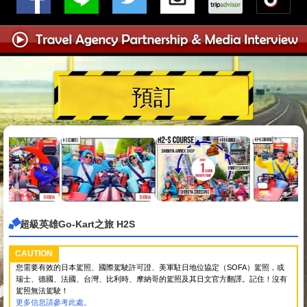
預訂
超級英雄Go-Kart之旅 H2S
CAUTION
您需要有效的日本駕照、國際駕駛許可證、美軍駐日地位協定（SOFA）駕照，或
瑞士、德國、法國、台灣、比利時、摩納哥的駕照及其日文官方翻譯。記住！沒有
駕照無法駕駛！
更多信息請參考此處。