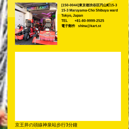
[150-0044]東京都渋谷区円山町15-3
15-3 Maruyama-Cho Shibuya ward
Tokyo, Japan
TEL
+81-80-9999-2525
電子郵件
shina@kart.st
京王井の頭線神泉站步行3分鐘