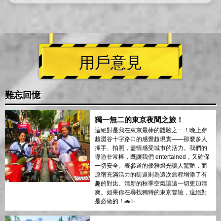
用戶意見
難忘回憶
獨一無二的東京夜間之旅！
這絕對是我在東京最棒的體驗之一！晚上穿
越澀谷十字路口的感覺超現實——那麼多人
揮手、拍照，盡情感受城市的活力。我們的
導遊非常棒，既讓我們 entertained，又確保
一切安全。表參道的優雅燈光讓人驚艷，而
原宿充滿活力的街道則為這次旅程增添了有
趣的對比。清新的秋季空氣讓這一切更加清
爽。如果你在尋找獨特的東京冒險，這絕對
是必做的！🚗✨