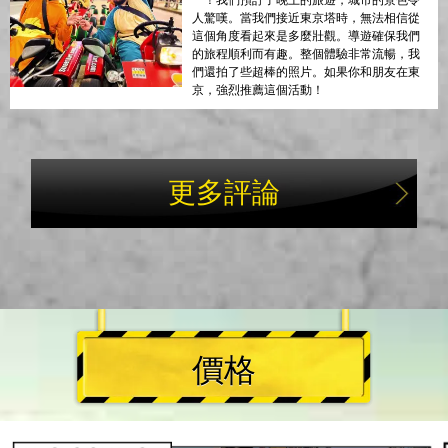
一！我們預訂了晚上的旅遊，城市的景色令
人驚嘆。當我們接近東京塔時，無法相信從
這個角度看起來是多麼壯觀。導遊確保我們
的旅程順利而有趣。整個體驗非常流暢，我
們還拍了些超棒的照片。如果你和朋友在東
京，強烈推薦這個活動！
更多評論
價格