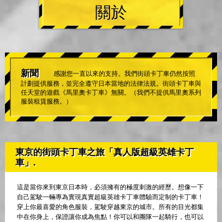
關於
新聞
感謝您一直以來的支持。我們街頭卡丁車仍然按照
計劃提供服務，並完全遵守日本當地的法律法規。街頭卡丁車與
任天堂的遊戲《馬里奧卡丁車》無關。（我們不提供馬里奧系列
服裝租賃服務。）
東京的街頭卡丁車之旅「真人版超級英雄卡丁
車」.
這是當你來到東京日本時，必須擁有的極度刺激的經歷。想像一下
自己駕駛一輛專為實現真實超級英雄卡丁車體驗而定制的卡丁車！
穿上你最喜愛的角色服裝，駕駛穿越東京的城市。所有的目光都集
中在你身上，保證讓你成為焦點！你可以和團隊一起騎行，也可以