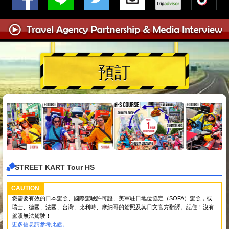
預訂
STREET KART Tour HS
CAUTION
您需要有效的日本駕照、國際駕駛許可證、美軍駐日地位協定（SOFA）駕照，或
瑞士、德國、法國、台灣、比利時、摩納哥的駕照及其日文官方翻譯。記住！沒有
駕照無法駕駛！
更多信息請參考此處。