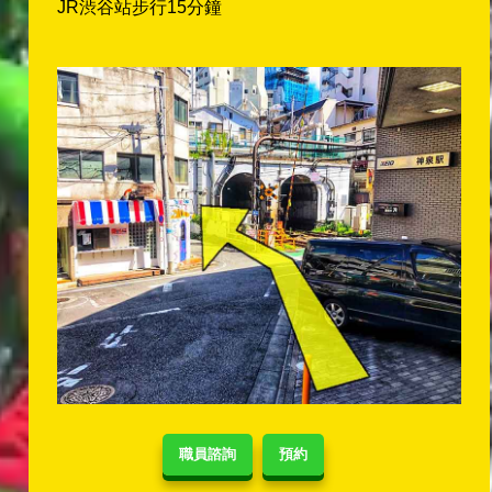
JR渋谷站步行15分鐘
職員諮詢
預約