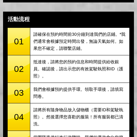
活動流程
請確保在預約時間前30分鐘到達我們的店鋪。*我
01
們通常會根據預定時間出發，無論天氣如何。如
果您不確定，請聯繫店鋪。
抵達後，請將您的預約信息和時間提供給收銀
02
員。確認後，請出示您的有效駕駛執照和ID（護
照）。
我們會根據預約提供手環。領取手環後，請填寫
03
問卷。
請將所有隨身物品放入儲物櫃（需要ID和駕駛執
04
照）。然後選擇您喜歡的服裝！所有服裝都已清
洗。