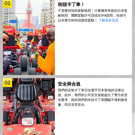
01
街頭卡丁車！
不需要特別的駕駛執照！只要擁有有效的日本駕
駛執照、國際駕駛許可證或SOFA證照，你就可
以在東京的街頭盡情駕駛！
了解更多信息
02
安全與合規
我們的定制卡丁車完全遵守日本當地的法律法
規。此外，我們的公司安全規範超出了警方的安
全要求，因此我們的街頭卡丁車體驗不僅刺激有
趣，而且非常安全。