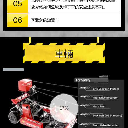
當團隊準備好進行遊覽時，我們的導遊會向您簡
05
要介紹如何駕駛及卡丁車的安全注意事項。
06
享受您的遊覽！
車輛
18%