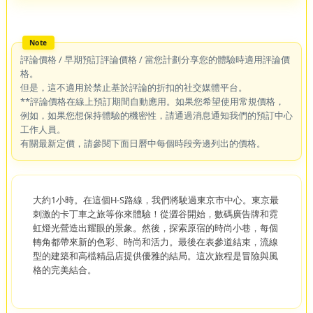
評論價格 / 早期預訂評論價格 / 當您計劃分享您的體驗時適用評論價
格。
但是，這不適用於禁止基於評論的折扣的社交媒體平台。
**評論價格在線上預訂期間自動應用。如果您希望使用常規價格，
例如，如果您想保持體驗的機密性，請通過消息通知我們的預訂中心
工作人員。
有關最新定價，請參閱下面日曆中每個時段旁邊列出的價格。
大約1小時。在這個H-S路線，我們將駛過東京市中心。東京最
刺激的卡丁車之旅等你來體驗！從澀谷開始，數碼廣告牌和霓
虹燈光營造出耀眼的景象。然後，探索原宿的時尚小巷，每個
轉角都帶來新的色彩、時尚和活力。最後在表參道結束，流線
型的建築和高檔精品店提供優雅的結局。這次旅程是冒險與風
格的完美結合。