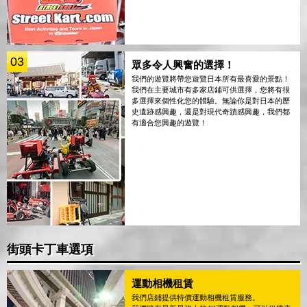
03
眾多令人興奮的選擇！
我們的遊覽將帶您遊覽日本所有最喜愛的景點！
我們在主要城市有多家店鋪可供選擇，您將有很
多選擇來個性化您的體驗。無論你是對日本的歷
史遺跡感興趣，還是對現代奇蹟感興趣，我們都
有適合您興趣的遊覽！
街頭卡丁車選項
運動相機租賃
我們店鋪提供特價運動相機租賃服務。