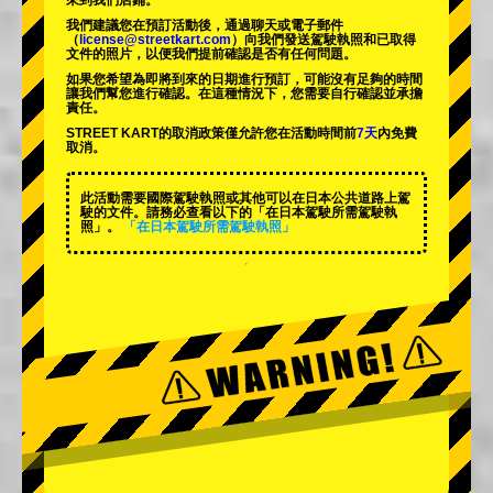
來到我們店鋪。
我們建議您在預訂活動後，通過聊天或電子郵件
（
license@streetkart.com
）向我們發送駕駛執照和已取得
文件的照片，以便我們提前確認是否有任何問題。
如果您希望為即將到來的日期進行預訂，可能沒有足夠的時間
讓我們幫您進行確認。在這種情況下，您需要自行確認並承擔
責任。
STREET KART的取消政策僅允許您在活動時間前
7天
內免費
取消。
此活動需要國際駕駛執照或其他可以在日本公共道路上駕
駛的文件。請務必查看以下的「在日本駕駛所需駕駛執
照」。
「在日本駕駛所需駕駛執照」