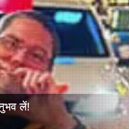
ुभव लें!