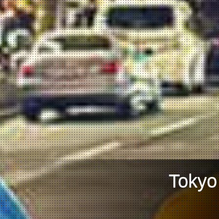
Tokyo म