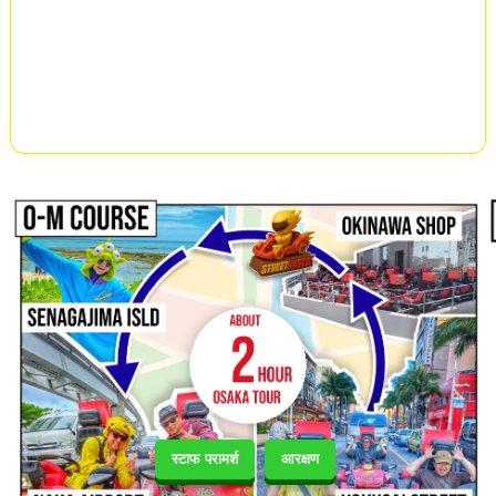
स्टाफ परामर्श
आरक्षण