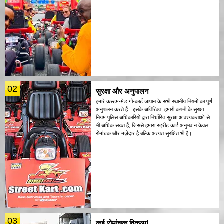
02
सुरक्षा और अनुपालन
हमारे कस्टम-मेड गो-कार्ट जापान के सभी स्थानीय नियमों का पूर्ण
अनुपालन करते हैं। इसके अतिरिक्त, हमारी कंपनी के सुरक्षा
नियम पुलिस अधिकारियों द्वारा निर्धारित सुरक्षा आवश्यकताओं से
भी अधिक सख्त हैं, जिससे हमारा स्ट्रीट कार्ट अनुभव न केवल
रोमांचक और मज़ेदार है बल्कि अत्यंत सुरक्षित भी है।
03
कई रोमांचक विकल्प!