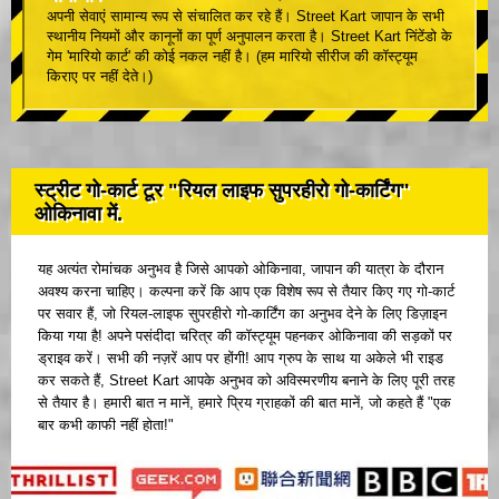
अपनी सेवाएं सामान्य रूप से संचालित कर रहे हैं। Street Kart जापान के सभी
स्थानीय नियमों और कानूनों का पूर्ण अनुपालन करता है। Street Kart निंटेंडो के
गेम 'मारियो कार्ट' की कोई नकल नहीं है। (हम मारियो सीरीज की कॉस्ट्यूम
किराए पर नहीं देते।)
स्ट्रीट गो-कार्ट टूर "रियल लाइफ सुपरहीरो गो-कार्टिंग"
ओकिनावा में.
यह अत्यंत रोमांचक अनुभव है जिसे आपको ओकिनावा, जापान की यात्रा के दौरान
अवश्य करना चाहिए। कल्पना करें कि आप एक विशेष रूप से तैयार किए गए गो-कार्ट
पर सवार हैं, जो रियल-लाइफ सुपरहीरो गो-कार्टिंग का अनुभव देने के लिए डिज़ाइन
किया गया है! अपने पसंदीदा चरित्र की कॉस्ट्यूम पहनकर ओकिनावा की सड़कों पर
ड्राइव करें। सभी की नज़रें आप पर होंगी! आप ग्रुप के साथ या अकेले भी राइड
कर सकते हैं, Street Kart आपके अनुभव को अविस्मरणीय बनाने के लिए पूरी तरह
से तैयार है। हमारी बात न मानें, हमारे प्रिय ग्राहकों की बात मानें, जो कहते हैं "एक
बार कभी काफी नहीं होता!"