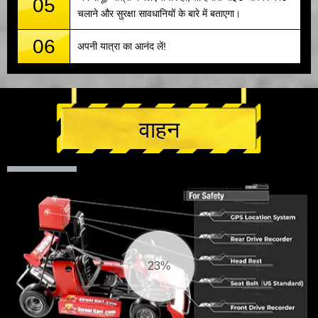
05
चलाने और सुरक्षा सावधानियों के बारे में बताएगा।
06
अपनी यात्रा का आनंद लें!
वाहन
24%