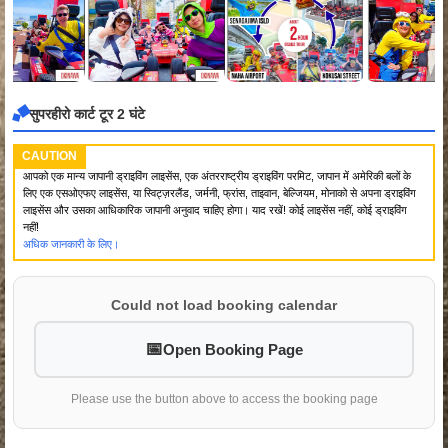
सुपरहीरो कार्ट टूर 2 घंटे
CAUTION
आपको एक मान्य जापानी ड्राइविंग लाइसेंस, एक अंतरराष्ट्रीय ड्राइविंग परमिट, जापान में अमेरिकी बलों के
लिए एक एसओएफए लाइसेंस, या स्विट्ज़रलैंड, जर्मनी, फ्रांस, ताइवान, बेल्जियम, मोनाको से अपना ड्राइविंग
लाइसेंस और उसका आधिकारिक जापानी अनुवाद चाहिए होगा। याद रखें! कोई लाइसेंस नहीं, कोई ड्राइविंग
नहीं!
अधिक जानकारी के लिए।
Could not load booking calendar
Open Booking Page
Please use the button above to access the booking page