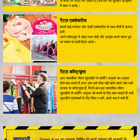
या शरीर पर माउंट कर सकते हैं (जब तक यह सुरक्षित ड्राइविंग
में बाधा न डाले)।
रेंटल एक्सेसरीज
हमारी कई मजेदार और फंकी एक्सेसरीज के साथ शैली में क्रूज़
करें!
अपने कॉस्ट्यूम में थोड़ा मजा जोड़ें और ड्राइव करते समय धूप
का चश्मा या फंकी हैट्स उठाएं।
रेंटल कॉस्ट्यूम्स
आप 'वास्तविक जीवन सुपरहीरो गो-कार्टिंग अनुभव' का अनुभव
कैसे कह सकते हैं अगर आप उसे जैसा नहीं पहने! हमारे पास सभी
प्रकार के कॉस्ट्यूम्स हैं, जिन्हें आप इस 'वास्तविक जीवन
सुपरहीरो गो-कार्टिंग अनुभव' को बनाने के लिए पहन सकते हैं! सभी
सुपरहीरो प्रशंसकों के लिए चिंता न करें, हमारे पास वे सभी हैं!
सावधानी
Street Kart का कस्टम निर्मित गो-कार्ट जापान की सड़कों के