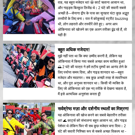
वाह, यह बहुत मजेदार था! 🤩 कार्ट चलाना आसान था,
और गाइड्स बिल्कुल लिजेंड थे। 2 घंटे की सवारी सबसे
अच्छी है—सेनागा द्वीप के पास का सुनहरा घंटा कुछ अद्भुत
तस्वीरों के लिए बना। रात में कोकुसाई स्ट्रीट buzzing
थी, लोग लहराते और तस्वीरें लेते हुए। अगर आप
ओकिनावा को खोजने का एक अलग तरीका ढूंढ रहे हैं, तो
यही है!
बहुत अधिक मजेदार!
मुझे नहीं पता था कि क्या उम्मीद करनी है, लेकिन यह
ओकिनावा में किया गया सबसे अच्छा काम साबित हुआ!
🌅 2 घंटे की यात्रा ने हमें तटीय दृश्यों का आनंद लेने के
लिए पर्याप्त समय दिया, और गाइड शानदार था—बहुत
मजेदार और मददगार। सब कुछ अच्छी तरह से व्यवस्थित
था, और पूरा अनुभव शानदार था। किसी भी व्यक्ति के
लिए जो ओकिनावा को एक नए तरीके से देखना चाहता है,
मैं इसे अत्यधिक अनुशंसा करता हूँ!
सर्वश्रेष्ठ मज़ा और दर्शनीय स्थलों का मिश्रण!
यह ओकिनावा की खोज करने का सबसे बेहतरीन तरीका
था! 🌊 कार्ट्स को संभालना बहुत आसान था, और गाइड
पेशेवर थे लेकिन फिर भी सब कुछ मजेदार बना दिया। 2
घंटे की सवारी निश्चित रूप से सबसे अच्छा विकल्प था -