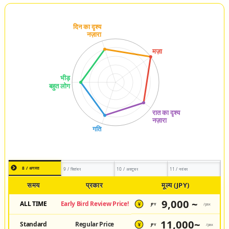
8 / अगस्त
9 / सितंबर
10 / अक्टूबर
11 / नवंबर
समय
प्रकार
मूल्य (JPY)
9,000 ~
ALL TIME
Early Bird Review Price!
JPY
/pax
¥
11,000~
Standard
Regular Price
JPY
/pax
¥