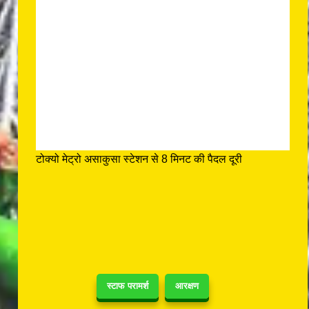
टोक्यो मेट्रो असाकुसा स्टेशन से 8 मिनट की पैदल दूरी
स्टाफ परामर्श
आरक्षण