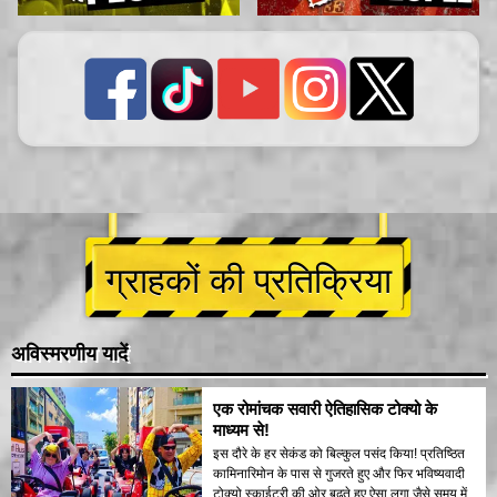
ग्राहकों की प्रतिक्रिया
अविस्मरणीय यादें
एक रोमांचक सवारी ऐतिहासिक टोक्यो के
माध्यम से!
इस दौरे के हर सेकंड को बिल्कुल पसंद किया! प्रतिष्ठित
कामिनारिमोन के पास से गुजरते हुए और फिर भविष्यवादी
टोक्यो स्काईट्री की ओर बढ़ते हुए ऐसा लगा जैसे समय में