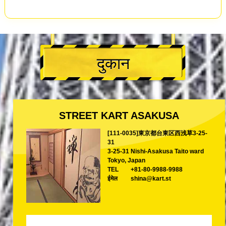
दुकान
STREET KART ASAKUSA
[111-0035]東京都台東区西浅草3-25-
31
3-25-31 Nishi-Asakusa Taito ward
Tokyo, Japan
TEL
+81-80-9988-9988
ईमेल
shina@kart.st