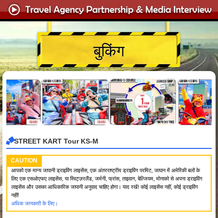
बुकिंग
STREET KART Tour KS-M
CAUTION
आपको एक मान्य जापानी ड्राइविंग लाइसेंस, एक अंतरराष्ट्रीय ड्राइविंग परमिट, जापान में अमेरिकी बलों के
लिए एक एसओएफए लाइसेंस, या स्विट्ज़रलैंड, जर्मनी, फ्रांस, ताइवान, बेल्जियम, मोनाको से अपना ड्राइविंग
लाइसेंस और उसका आधिकारिक जापानी अनुवाद चाहिए होगा। याद रखें! कोई लाइसेंस नहीं, कोई ड्राइविंग
नहीं!
अधिक जानकारी के लिए।