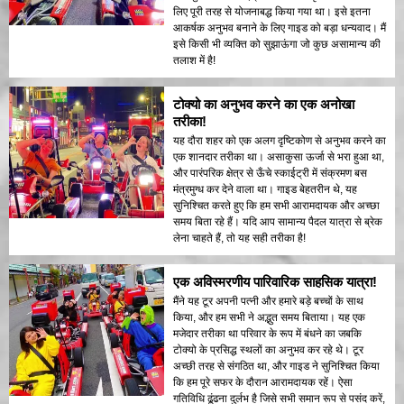
लिए पूरी तरह से योजनाबद्ध किया गया था। इसे इतना
आकर्षक अनुभव बनाने के लिए गाइड को बड़ा धन्यवाद। मैं
इसे किसी भी व्यक्ति को सुझाऊंगा जो कुछ असामान्य की
तलाश में है!
टोक्यो का अनुभव करने का एक अनोखा
तरीका!
यह दौरा शहर को एक अलग दृष्टिकोण से अनुभव करने का
एक शानदार तरीका था। असाकुसा ऊर्जा से भरा हुआ था,
और पारंपरिक क्षेत्र से ऊँचे स्काईट्री में संक्रमण बस
मंत्रमुग्ध कर देने वाला था। गाइड बेहतरीन थे, यह
सुनिश्चित करते हुए कि हम सभी आरामदायक और अच्छा
समय बिता रहे हैं। यदि आप सामान्य पैदल यात्रा से ब्रेक
लेना चाहते हैं, तो यह सही तरीका है!
एक अविस्मरणीय पारिवारिक साहसिक यात्रा!
मैंने यह टूर अपनी पत्नी और हमारे बड़े बच्चों के साथ
किया, और हम सभी ने अद्भुत समय बिताया। यह एक
मजेदार तरीका था परिवार के रूप में बंधने का जबकि
टोक्यो के प्रसिद्ध स्थलों का अनुभव कर रहे थे। टूर
अच्छी तरह से संगठित था, और गाइड ने सुनिश्चित किया
कि हम पूरे सफर के दौरान आरामदायक रहें। ऐसा
गतिविधि ढूंढना दुर्लभ है जिसे सभी समान रूप से पसंद करें,