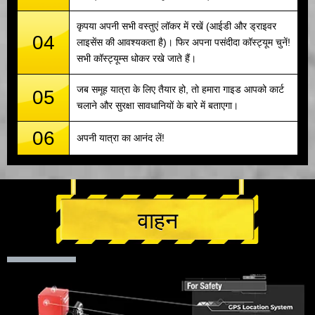
कृपया अपनी सभी वस्तुएं लॉकर में रखें (आईडी और ड्राइवर
04
लाइसेंस की आवश्यकता है)। फिर अपना पसंदीदा कॉस्ट्यूम चुनें!
सभी कॉस्ट्यूम्स धोकर रखे जाते हैं।
जब समूह यात्रा के लिए तैयार हो, तो हमारा गाइड आपको कार्ट
05
चलाने और सुरक्षा सावधानियों के बारे में बताएगा।
06
अपनी यात्रा का आनंद लें!
वाहन