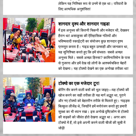
लेकिन यह निश्चित रूप से उनमें से एक था। परिवारों के
लिए अत्यधिक अनुशंसित!
शानदार दृश्य और शानदार गाइड!
मैं इस अनुभव की कितनी चिकनी और मजेदार थी, देखकर
हैरान था! असाकुसा की ऐतिहासिक गलियों और
भविष्यवादी स्काईट्री का संयोजन कुछ शानदार दृश्य
प्रस्तुत करता है। गाइड बहुत उत्साही और जानकार था,
यह सुनिश्चित करते हुए कि हमें संभवतः सबसे अच्छा
अनुभव मिले। सबसे अच्छा हिस्सा? कामिनारिमोन के पास
से गुजरना और हमें देख रहे लोगों के आश्चर्यचकित चेहरों
को देखना। यह टोक्यो देखने का एक अनोखा तरीका था!
टोक्यो का एक मजेदार टूर!
बोरिंग सैर करने वाली बसों को भूल जाइए—यह टोक्यो की
खोज करने का सही तरीका है! यह मार्ग अद्भुत था, पुराने
और नए टोक्यो को बेहतरीन तरीके से मिलाते हुए। गाइड्स
बिल्कुल लीजेंड थे, जिन्होंने हमें मनोरंजन करते हुए हमारी
सुरक्षा का भी ध्यान रखा। इस अनोखे दृष्टिकोण से टोक्यो
की सड़कों को जीवंत होते देखना अद्भुत था। अगर आप
टोक्यो में हैं, तो इसे अपनी करने वाली चीजों की सूची में
जोड़ें!