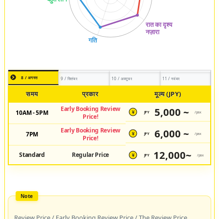
8 / अगस्त
9 / सितंबर
10 / अक्टूबर
11 / नवंबर
समय
प्रकार
मूल्य (JPY)
Early Booking Review
5,000 ~
10AM - 5PM
JPY
/pax
¥
Price!
Early Booking Review
6,000 ~
7PM
JPY
/pax
¥
Price!
12,000~
Standard
Regular Price
JPY
/pax
¥
Review Price / Early Booking Review Price / The Review Price