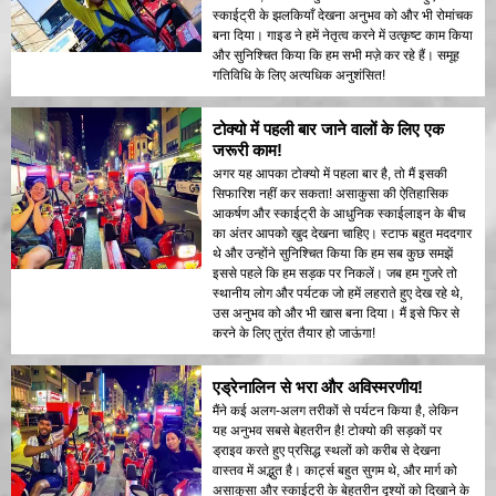
स्काईट्री के झलकियाँ देखना अनुभव को और भी रोमांचक
बना दिया। गाइड ने हमें नेतृत्व करने में उत्कृष्ट काम किया
और सुनिश्चित किया कि हम सभी मज़े कर रहे हैं। समूह
गतिविधि के लिए अत्यधिक अनुशंसित!
टोक्यो में पहली बार जाने वालों के लिए एक
जरूरी काम!
अगर यह आपका टोक्यो में पहला बार है, तो मैं इसकी
सिफारिश नहीं कर सकता! असाकुसा की ऐतिहासिक
आकर्षण और स्काईट्री के आधुनिक स्काईलाइन के बीच
का अंतर आपको खुद देखना चाहिए। स्टाफ बहुत मददगार
थे और उन्होंने सुनिश्चित किया कि हम सब कुछ समझें
इससे पहले कि हम सड़क पर निकलें। जब हम गुजरे तो
स्थानीय लोग और पर्यटक जो हमें लहराते हुए देख रहे थे,
उस अनुभव को और भी खास बना दिया। मैं इसे फिर से
करने के लिए तुरंत तैयार हो जाऊंगा!
एड्रेनालिन से भरा और अविस्मरणीय!
मैंने कई अलग-अलग तरीकों से पर्यटन किया है, लेकिन
यह अनुभव सबसे बेहतरीन है! टोक्यो की सड़कों पर
ड्राइव करते हुए प्रसिद्ध स्थलों को करीब से देखना
वास्तव में अद्भुत है। कार्ट्स बहुत सुगम थे, और मार्ग को
असाकुसा और स्काईट्री के बेहतरीन दृश्यों को दिखाने के