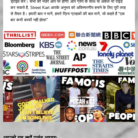
ड्राइव करें। सभी की नज़रें आप पर होंगी! आप ग्रुप के साथ या अकेले भी राइड
कर सकते हैं, Street Kart आपके अनुभव को अविस्मरणीय बनाने के लिए पूरी तरह
से तैयार है। हमारी बात न मानें, हमारे प्रिय ग्राहकों की बात मानें, जो कहते हैं "एक
बार कभी काफी नहीं होता!"
आपको यह क्यों पसंद आएगा: