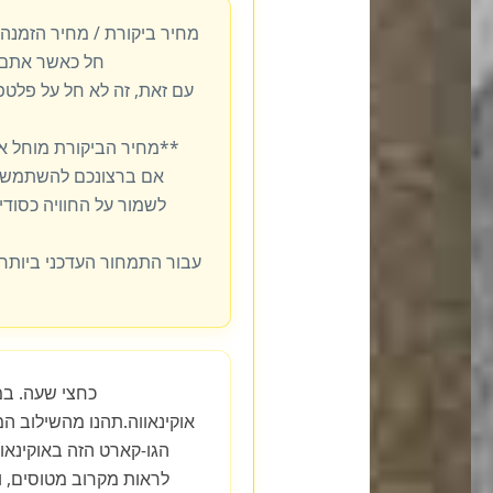
מחיר ביקורת / מחיר הזמנה
חל כאשר אתם 
עם זאת, זה לא חל על פלט
**מחיר הביקורת מוחל א
אם ברצונכם להשתמש ב
לשמור על החוויה כסודית
עבור התמחור העדכני ביותר,
אוקינאווה.תהנו מהשילוב ה
הגו-קארט הזה באוקינאוו
לראות מקרוב מטוסים, וא