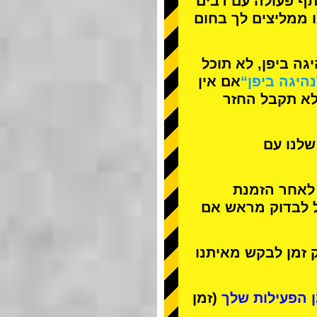
תף פעולה עם
רבים
ו ממליצים לך בחום
ה ביפן, לא תוכל
נהיגה ביפן“
אם אין
לא תקבל החזר
שלנו עם
 לאחר הזמנת
ל לבדוק מראש אם
 זמן לבקש מאיתנו
(זמן