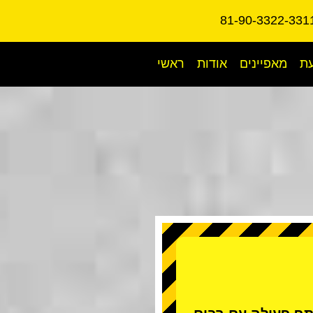
עת
מאפיינים
אודות
ראשי