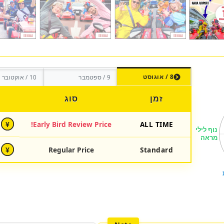
8 / אוגוסט
9 / ספטמבר
10 / אוקטובר
זמן
סוג
Early Bird Review Price!
ALL TIME
¥
Regular Price
Standard
¥