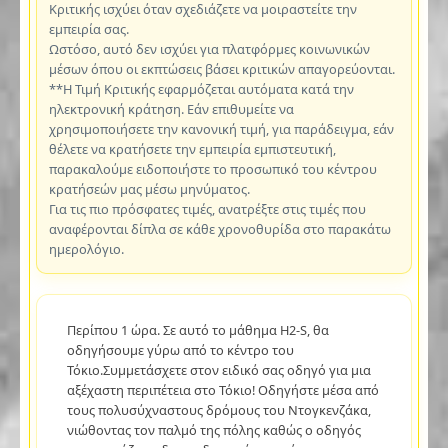
Κριτικής ισχύει όταν σχεδιάζετε να μοιραστείτε την
εμπειρία σας.
Ωστόσο, αυτό δεν ισχύει για πλατφόρμες κοινωνικών
μέσων όπου οι εκπτώσεις βάσει κριτικών απαγορεύονται.
**Η Τιμή Κριτικής εφαρμόζεται αυτόματα κατά την
ηλεκτρονική κράτηση. Εάν επιθυμείτε να
χρησιμοποιήσετε την κανονική τιμή, για παράδειγμα, εάν
θέλετε να κρατήσετε την εμπειρία εμπιστευτική,
παρακαλούμε ειδοποιήστε το προσωπικό του κέντρου
κρατήσεών μας μέσω μηνύματος.
Για τις πιο πρόσφατες τιμές, ανατρέξτε στις τιμές που
αναφέρονται δίπλα σε κάθε χρονοθυρίδα στο παρακάτω
ημερολόγιο.
Περίπου 1 ώρα. Σε αυτό το μάθημα H2-S, θα
οδηγήσουμε γύρω από το κέντρο του
Τόκιο.Συμμετάσχετε στον ειδικό σας οδηγό για μια
αξέχαστη περιπέτεια στο Τόκιο! Οδηγήστε μέσα από
τους πολυσύχναστους δρόμους του Ντογκενζάκα,
νιώθοντας τον παλμό της πόλης καθώς ο οδηγός