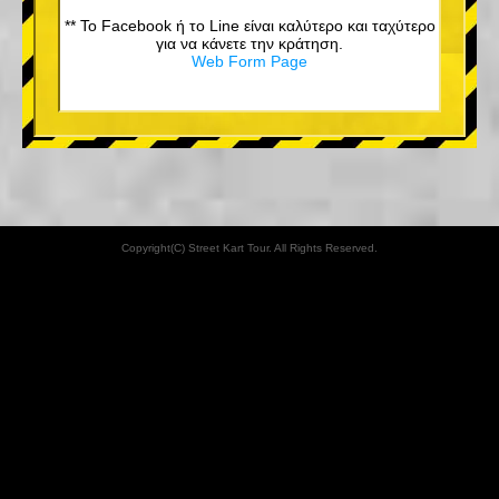
** Το Facebook ή το Line είναι καλύτερο και ταχύτερο
για να κάνετε την κράτηση.
Web Form Page
Copyright(C) Street Kart Tour. All Rights Reserved.