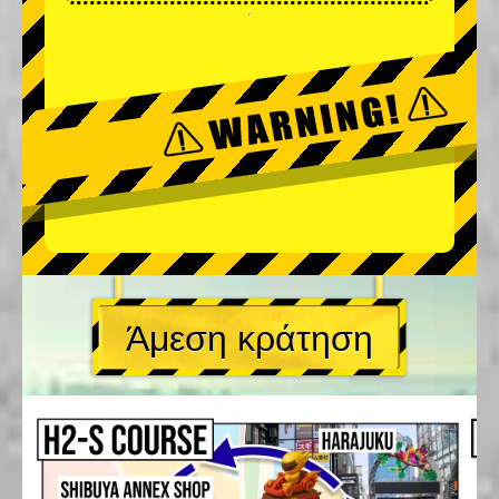
Άμεση κράτηση