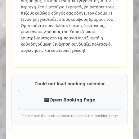
σας μοιράζεται διασκεδαστικά γεγονότα για την
περιοχή. Στο Σιμπούγια Σκραμπλ, χαιρετήστε τους
πεζούς καθώς ο οδηγός σας οδηγεί τον δρόμο. Η
ξενάγηση γλιστράει στους κομψούς δρόμους του
Ομοτεσάντο πριν βυθιστεί στους ζωντανούς,
μοντέρνους δρόμους του Χαρατζούκου.
Επιστρέφοντας στο Σιμπούγια Άννεξ, αυτή η
καθοδηγούμενη ξενάγηση συνδυάζει πολιτισμό,
συγκινήσεις και εσωτερική γνώση!
Could not load booking calendar
Open Booking Page
Please use the button above to access the booking page